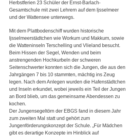
Herbstferien 23 Schüler der Ernst-Barlach-
Gesamtschule mit zwei Lehrern auf dem Ijsselmeer
und der Wattensee unterwegs.
Mit dem Plattbodenschiff wurden historische
Ijsselmeerstädtchen wie Workum und Makkum, sowie
die Watteninseln Terschelling und Vlieland besucht.
Beim Hissen der Segel, Wenden und beim
anstrengenden Hochkurbeln der schweren
Seitenschwerter konnten sich die Jungen, die aus den
Jahrgängen 7 bis 10 stammten, mächtig ins Zeug
legen. Nach dem Anlegen wurden die Hafenstädtchen
und Inseln erkundet, wobei jeweils ein Teil der Jungen
an Bord blieb, um das gemeinsame Abendessen zu
kochen.
Der Jungensegeltörn der EBGS fand in diesem Jahr
zum zweiten Mal statt und gehört zum
Jungenförderungskonzept der Schule. „Für Mädchen
gibt es derartige Konzepte im Hinblick auf