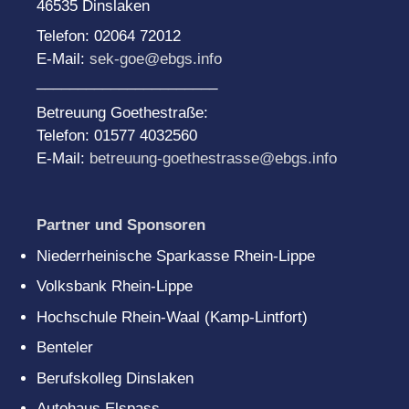
46535 Dinslaken
Telefon: 02064 72012
E-Mail:
sek-goe@ebgs.info
______________________
Betreuung Goethestraße:
Telefon: 01577 4032560
E-Mail:
betreuung-goethestrasse@ebgs.info
Partner und Sponsoren
Niederrheinische Sparkasse Rhein-Lippe
Volksbank Rhein-Lippe
Hochschule Rhein-Waal (Kamp-Lintfort)
Benteler
Berufskolleg Dinslaken
Autohaus Elspass