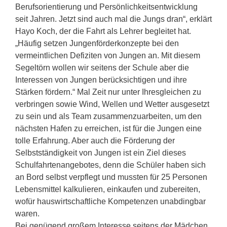
Berufsorientierung und Persönlichkeitsentwicklung
seit Jahren. Jetzt sind auch mal die Jungs dran“, erklärt
Hayo Koch, der die Fahrt als Lehrer begleitet hat.
„Häufig setzen Jungenförderkonzepte bei den
vermeintlichen Defiziten von Jungen an. Mit diesem
Segeltörn wollen wir seitens der Schule aber die
Interessen von Jungen berücksichtigen und ihre
Stärken fördern.“ Mal Zeit nur unter Ihresgleichen zu
verbringen sowie Wind, Wellen und Wetter ausgesetzt
zu sein und als Team zusammenzuarbeiten, um den
nächsten Hafen zu erreichen, ist für die Jungen eine
tolle Erfahrung. Aber auch die Förderung der
Selbstständigkeit von Jungen ist ein Ziel dieses
Schulfahrtenangebotes, denn die Schüler haben sich
an Bord selbst verpflegt und mussten für 25 Personen
Lebensmittel kalkulieren, einkaufen und zubereiten,
wofür hauswirtschaftliche Kompetenzen unabdingbar
waren.
Bei genügend großem Interesse seitens der Mädchen