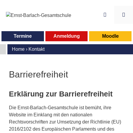
Zum
Inhalt
springen
Me
Termine
Anmeldung
Moodle
Home
›
Kontakt
Barrierefreiheit
Erklärung zur Barrierefreiheit
Die Ernst-Barlach-Gesamtschule ist bemüht, ihre
Website im Einklang mit den nationalen
Rechtsvorschriften zur Umsetzung der Richtlinie (EU)
2016/2102 des Europäischen Parlaments und des