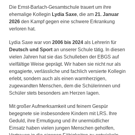
Die Ernst-Barlach-Gesamtschule trauert um ihre
ehemalige Kollegin
Lydia Saxe
, die am
21. Januar
2026
den Kampf gegen eine schwere Erkrankung
verloren hat.
Lydia Saxe war von
2006 bis 2024
als Lehrerin für
Deutsch und Sport
an unserer Schule tätig. In diesen
vielen Jahren hat sie das Schulleben der EBGS auf
vielfältige Weise geprägt. Wir haben sie nicht nur als
engagierte, verlässliche und fachlich versierte Kollegin
erlebt, sondern auch als einen warmherzigen,
zugewandten Menschen, dem die Schülerinnen und
Schüler stets besonders am Herzen lagen.
Mit großer Aufmerksamkeit und feinem Gespür
begegnete sie insbesondere Kindern mit LRS. Ihre
Geduld, ihre Ermutigung und ihr unermüdlicher
Einsatz haben vielen jungen Menschen geholfen,