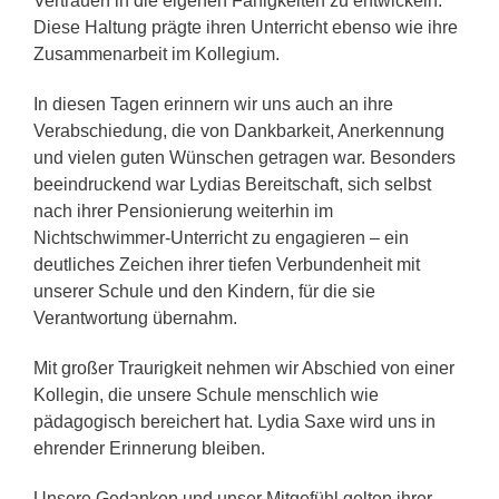
Vertrauen in die eigenen Fähigkeiten zu entwickeln.
Diese Haltung prägte ihren Unterricht ebenso wie ihre
Zusammenarbeit im Kollegium.
In diesen Tagen erinnern wir uns auch an ihre
Verabschiedung, die von Dankbarkeit, Anerkennung
und vielen guten Wünschen getragen war. Besonders
beeindruckend war Lydias Bereitschaft, sich selbst
nach ihrer Pensionierung weiterhin im
Nichtschwimmer-Unterricht zu engagieren – ein
deutliches Zeichen ihrer tiefen Verbundenheit mit
unserer Schule und den Kindern, für die sie
Verantwortung übernahm.
Mit großer Traurigkeit nehmen wir Abschied von einer
Kollegin, die unsere Schule menschlich wie
pädagogisch bereichert hat. Lydia Saxe wird uns in
ehrender Erinnerung bleiben.
Unsere Gedanken und unser Mitgefühl gelten ihrer