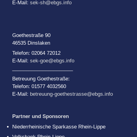
E-Mail:
sek-sh@ebgs.info
Goethestraße 90
46535 Dinslaken
Telefon: 02064 72012
E-Mail:
sek-goe@ebgs.info
______________________
Betreuung Goethestraße:
Telefon: 01577 4032560
E-Mail:
betreuung-goethestrasse@ebgs.info
Partner und Sponsoren
Niederrheinische Sparkasse Rhein-Lippe
Volksbank Rhein-Lippe