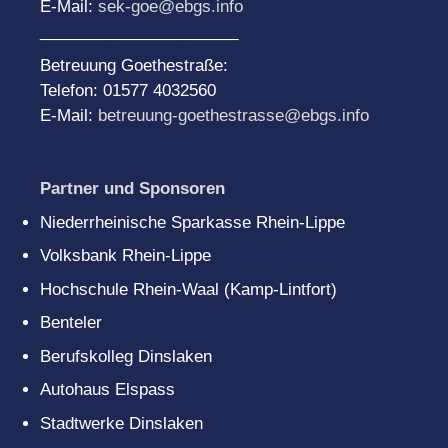
E-Mail:
sek-goe@ebgs.info
______________________
Betreuung Goethestraße:
Telefon: 01577 4032560
E-Mail:
betreuung-goethestrasse@ebgs.info
Partner und Sponsoren
Niederrheinische Sparkasse Rhein-Lippe
Volksbank Rhein-Lippe
Hochschule Rhein-Waal (Kamp-Lintfort)
Benteler
Berufskolleg Dinslaken
Autohaus Elspass
Stadtwerke Dinslaken