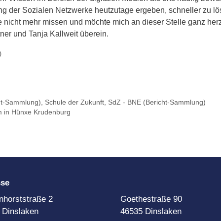
ng der Sozialen Netzwerke heutzutage ergeben, schneller zu lö
 nicht mehr missen und möchte mich an dieser Stelle ganz herz
ner und Tanja Kallweit überein.
)
ht-Sammlung)
,
Schule der Zukunft
,
SdZ - BNE (Bericht-Sammlung)
m in Hünxe Krudenburg
sse
nhorststraße 2
Goethestraße 90
 Dinslaken
46535 Dinslaken