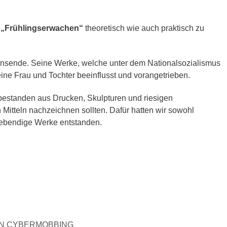
„Frühlingserwachen“
theoretisch wie auch praktisch zu
bensende. Seine Werke, welche unter dem Nationalsozialismus
e Frau und Tochter beeinflusst und vorangetrieben.
ese bestanden aus Drucken, Skulpturen und riesigen
 Mitteln nachzeichnen sollten. Dafür hatten wir sowohl
lebendige Werke entstanden.
EN CYBERMOBBING