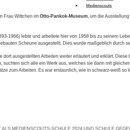
Medienscouts
on Frau Wittchen im
Otto-Pankok-Museum
, um die Ausstellung
1893-1966) lebte und arbeitete hier von 1958 bis zu seinem Le
auten Scheune ausgestellt. Dies wurde maßgeblich durch sein
die dort ausgestellten Arbeiten weiter erläutert und erklärt. Di
 suchten sich alle ein Werk aus, welches sie dann mit gleichen
tze zum Arbeiten. Es war erstaunlich, wie in schwarz-weiß so 
 ALS MEDIENSCOUTS-SCHULE 2024 UND SCHULE GEG