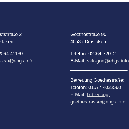
ststraße 2
Goethestraße 90
slaken
46535 Dinslaken
02064 41130
Telefon: 02064 72012
k-sh@ebgs.info
E-Mail:
sek-goe@ebgs.info
______________________
Betreuung Goethestraße:
Telefon: 01577 4032560
E-Mail:
betreuung-
goethestrasse@ebgs.info