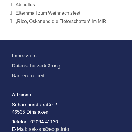
Kategorien
Aktuelles
Elternmail zum Weihnachtsfest
„Rico, Oskar und die Tieferschatten“ im MiR
Impressum
Datenschutzerklärung
Barrierefreiheit
Adresse
Scharnhorststraße 2
46535 Dinslaken
Telefon: 02064 41130
E-Mail:
sek-sh@ebgs.info