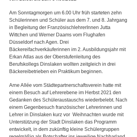
Am Sonntagmorgen um 6.00 Uhr früh starteten zehn
Schülerinnen und Schüler aus dem 7. und 8. Jahrgang
in Begleitung der FranzösischlehrerInnen Jutta
Wittchen und Werner Daams vom Flughafen
Düsseldorf nach Agen. Drei
Bäckereifachverkäuferinnen im 2. Ausbildungsjahr mit
Erkan Atlas aus der Oberstufenleitung des
Berufskollegs Dinslaken wollten zeitgleich in drei
Bäckereibetrieben ein Praktikum beginnen.
Arne Allée vom Städtepartnerschaftsverein hatte mit
einem Besuch auf Lehrerebene im Herbst 2021 den
Gedanken des Schüleraustauschs wiederbelebt. Nach
einem Gegenbesuch französischer Lehrerinnen und
Lehrer in Dinslaken kurz vor Weihnachten wurde mit
Unterstützung der Stadt Dinslaken das Programm
entwickelt, in dem zukünftig kleine Schülergruppen
regelmäßig als Botschafter ins jeweilige Nachbarland