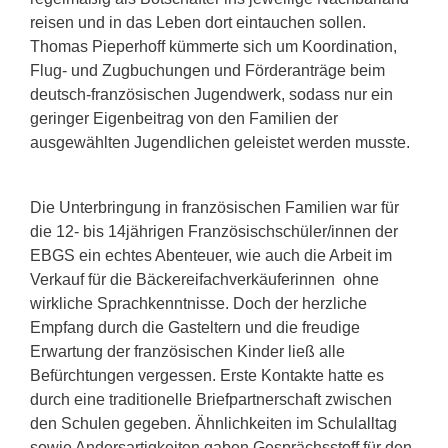
reisen und in das Leben dort eintauchen sollen.
Thomas Pieperhoff kümmerte sich um Koordination,
Flug- und Zugbuchungen und Förderanträge beim
deutsch-französischen Jugendwerk, sodass nur ein
geringer Eigenbeitrag von den Familien der
ausgewählten Jugendlichen geleistet werden musste.
Die Unterbringung in französischen Familien war für
die 12- bis 14jährigen Französischschüler/innen der
EBGS ein echtes Abenteuer, wie auch die Arbeit im
Verkauf für die Bäckereifachverkäuferinnen ohne
wirkliche Sprachkenntnisse. Doch der herzliche
Empfang durch die Gasteltern und die freudige
Erwartung der französischen Kinder ließ alle
Befürchtungen vergessen. Erste Kontakte hatte es
durch eine traditionelle Briefpartnerschaft zwischen
den Schulen gegeben. Ähnlichkeiten im Schulalltag
sowie Andersartigkeiten gaben Gesprächsstoff für den