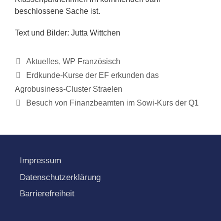
beschlossene Sache ist.
Text und Bilder: Jutta Wittchen
Kategorien
Aktuelles
,
WP Französisch
Erdkunde-Kurse der EF erkunden das
Agrobusiness-Cluster Straelen
Besuch von Finanzbeamten im Sowi-Kurs der Q1
Impressum
Datenschutzerklärung
Barrierefreiheit