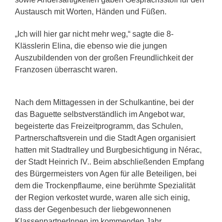
Austausch mit Worten, Händen und Füßen.
„Ich will hier gar nicht mehr weg,“ sagte die 8-
Klässlerin Elina, die ebenso wie die jungen
Auszubildenden von der großen Freundlichkeit der
Franzosen überrascht waren.
Nach dem Mittagessen in der Schulkantine, bei der
das Baguette selbstverständlich im Angebot war,
begeisterte das Freizeitprogramm, das Schulen,
Partnerschaftsverein und die Stadt Agen organisiert
hatten mit Stadtralley und Burgbesichtigung in Nérac,
der Stadt Heinrich IV.. Beim abschließenden Empfang
des Bürgermeisters von Agen für alle Beteiligen, bei
dem die Trockenpflaume, eine berühmte Spezialität
der Region verkostet wurde, waren alle sich einig,
dass der Gegenbesuch der liebgewonnenen
KlassenpartnerInnen im kommenden Jahr