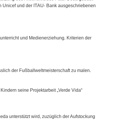
gitales
on Unicef und der ITAU- Bank ausgeschriebenen
scouts
nterricht und Medienerziehung. Kriterien der
ässlich der Fußballweltmeisterschaft zu malen.
Kindern seine Projektarbeit „Verde Vida“
eda unterstützt wird, zuzüglich der Aufstockung