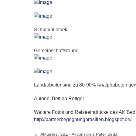
Schulbibliothek:
Gemeinschaftsraum:
Landarbeiter sind zu 80-90% Analphabeten gewe
Autorin: Bettina Röttger
Weitere Fotos und Reiseeindrücke des AK Beda
http://partnerbegegnungbrasilien.blogspot.de/
Kategorien
Aktuelles
,
SdZ - Aktionskreis Pater Beda