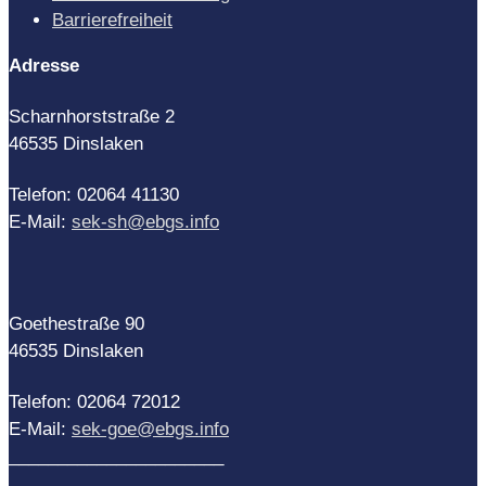
Barrierefreiheit
Adresse
Scharnhorststraße 2
46535 Dinslaken
Telefon: 02064 41130
E-Mail:
sek-sh@ebgs.info
Goethestraße 90
46535 Dinslaken
Telefon: 02064 72012
E-Mail:
sek-goe@ebgs.info
______________________