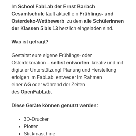
Im
School FabLab der Ernst-Barlach-
Gesamtschule
läuft aktuell ein
Frühlings- und
Osterdeko-Wettbewerb
, zu dem
alle SchülerInnen
der Klassen 5 bis 13
herzlich eingeladen sind.
Was ist gefragt?
Gestaltet eure eigene Frühlings- oder
Osterdekoration –
selbst entworfen
, kreativ und mit
digitaler Unterstützung! Planung und Herstellung
erfolgen im FabLab, entweder im Rahmen
einer
AG
oder während der Zeiten
des
OpenFabLab
.
Diese Geräte können genutzt werden:
3D-Drucker
Plotter
Stickmaschine