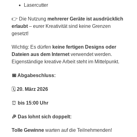
Lasercutter
👉 Die Nutzung
mehrerer Geräte ist ausdrücklich
erlaubt
– eurer Kreativität sind keine Grenzen
gesetzt!
Wichtig: Es dürfen
keine fertigen Designs oder
Dateien aus dem Internet
verwendet werden.
Eigenständige kreative Arbeit steht im Mittelpunkt.
📅 Abgabeschluss:
🗓
20. März 2026
⏰
bis 15:00 Uhr
🎉 Das lohnt sich doppelt:
Tolle Gewinne
warten auf die Teilnehmenden!