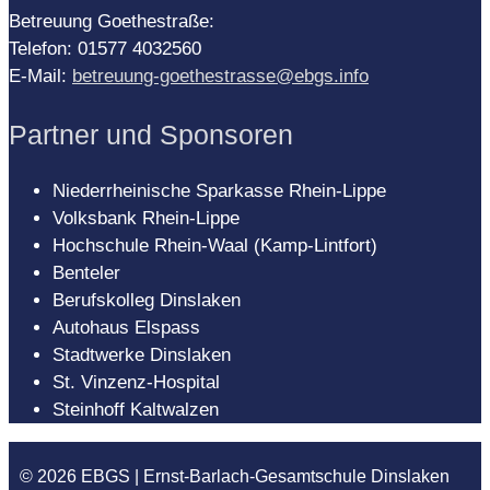
Betreuung Goethestraße:
Telefon: 01577 4032560
E-Mail:
betreuung-goethestrasse@ebgs.info
Partner und Sponsoren
Niederrheinische Sparkasse Rhein-Lippe
Volksbank Rhein-Lippe
Hochschule Rhein-Waal (Kamp-Lintfort)
Benteler
Berufskolleg Dinslaken
Autohaus Elspass
Stadtwerke Dinslaken
St. Vinzenz-Hospital
Steinhoff Kaltwalzen
© 2026 EBGS | Ernst-Barlach-Gesamtschule Dinslaken