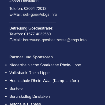
46535 Dinslaken
Telefon: 02064 72012
E-Mail:
sek-goe@ebgs.info
______________________
Betreuung Goethestraße:
Telefon: 01577 4032560
E-Mail:
betreuung-goethestrasse@ebgs.info
Partner und Sponsoren
Niederrheinische Sparkasse Rhein-Lippe
Volksbank Rhein-Lippe
Hochschule Rhein-Waal (Kamp-Lintfort)
Benteler
Berufskolleg Dinslaken
Autohaus Elspass