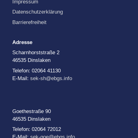
Impressum
Datenschutzerklärung
Barrierefreiheit
Adresse
Scharnhorststraße 2
46535 Dinslaken
Telefon: 02064 41130
E-Mail:
sek-sh@ebgs.info
Goethestraße 90
46535 Dinslaken
Telefon: 02064 72012
E-Mail:
sek-goe@ebgs.info