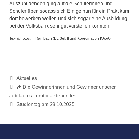
Auszubildenden ging auf die Schülerinnen und
Schüler über, sodass sich Einige nun für ein Praktikum
dort bewerben wollen und sich sogar eine Ausbildung
bei der Volksbank sehr gut vorstellen könnten.
Text & Fotos: T. Rambach (BL Sek II und Koordination KAoA)
Kategorien
Aktuelles
🎉 Die Gewinnerinnen und Gewinner unserer
Jubiläums-Tombola stehen fest!
Studientag am 29.10.2025