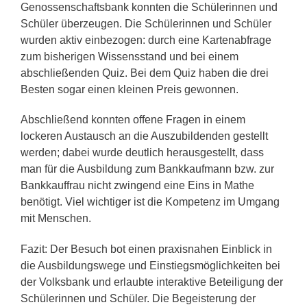
Genossenschaftsbank konnten die Schülerinnen und
Schüler überzeugen. Die Schülerinnen und Schüler
wurden aktiv einbezogen: durch eine Kartenabfrage
zum bisherigen Wissensstand und bei einem
abschließenden Quiz. Bei dem Quiz haben die drei
Besten sogar einen kleinen Preis gewonnen.
Abschließend konnten offene Fragen in einem
lockeren Austausch an die Auszubildenden gestellt
werden; dabei wurde deutlich herausgestellt, dass
man für die Ausbildung zum Bankkaufmann bzw. zur
Bankkauffrau nicht zwingend eine Eins in Mathe
benötigt. Viel wichtiger ist die Kompetenz im Umgang
mit Menschen.
Fazit: Der Besuch bot einen praxisnahen Einblick in
die Ausbildungswege und Einstiegsmöglichkeiten bei
der Volksbank und erlaubte interaktive Beteiligung der
Schülerinnen und Schüler. Die Begeisterung der