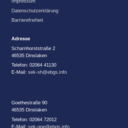
Impressum
Datenschutzerklärung
Barrierefreiheit
Adresse
Scharnhorststraße 2
46535 Dinslaken
Telefon: 02064 41130
E-Mail:
sek-sh@ebgs.info
Goethestraße 90
46535 Dinslaken
Telefon: 02064 72012
E-Mail:
sek-goe@ebgs.info