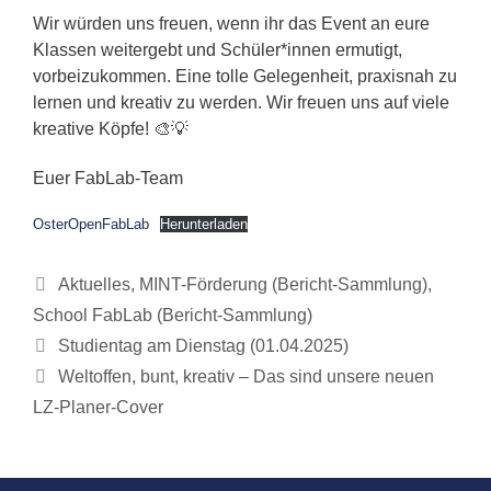
Wir würden uns freuen, wenn ihr das Event an eure
Klassen weitergebt und Schüler*innen ermutigt,
vorbeizukommen. Eine tolle Gelegenheit, praxisnah zu
lernen und kreativ zu werden. Wir freuen uns auf viele
kreative Köpfe! 🎨💡
Euer FabLab-Team
OsterOpenFabLab
Herunterladen
Kategorien
Aktuelles
,
MINT-Förderung (Bericht-Sammlung)
,
School FabLab (Bericht-Sammlung)
Studientag am Dienstag (01.04.2025)
Weltoffen, bunt, kreativ – Das sind unsere neuen
LZ-Planer-Cover