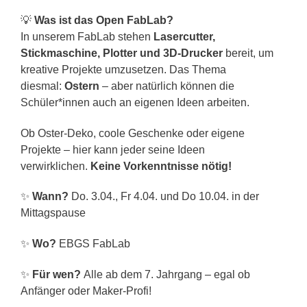
💡
Was ist das Open FabLab?
In unserem FabLab stehen
Lasercutter,
Stickmaschine, Plotter und 3D-Drucker
bereit, um
kreative Projekte umzusetzen. Das Thema
diesmal:
Ostern
– aber natürlich können die
Schüler*innen auch an eigenen Ideen arbeiten.
Ob Oster-Deko, coole Geschenke oder eigene
Projekte – hier kann jeder seine Ideen
verwirklichen.
Keine Vorkenntnisse nötig!
✨
Wann?
Do. 3.04., Fr 4.04. und Do 10.04. in der
Mittagspause
✨
Wo?
EBGS FabLab
✨
Für wen?
Alle ab dem 7. Jahrgang – egal ob
Anfänger oder Maker-Profi!