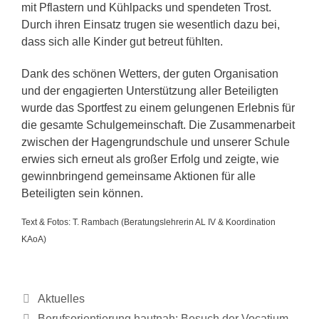
mit Pflastern und Kühlpacks und spendeten Trost.
Durch ihren Einsatz trugen sie wesentlich dazu bei,
dass sich alle Kinder gut betreut fühlten.
Dank des schönen Wetters, der guten Organisation
und der engagierten Unterstützung aller Beteiligten
wurde das Sportfest zu einem gelungenen Erlebnis für
die gesamte Schulgemeinschaft. Die Zusammenarbeit
zwischen der Hagengrundschule und unserer Schule
erwies sich erneut als großer Erfolg und zeigte, wie
gewinnbringend gemeinsame Aktionen für alle
Beteiligten sein können.
Text & Fotos: T. Rambach (Beratungslehrerin AL IV & Koordination
KAoA)
Kategorien
Aktuelles
Berufsorientierung hautnah: Besuch der Vocatium