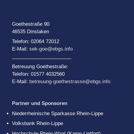
Goethestraße 90
46535 Dinslaken
Telefon: 02064 72012
E-Mail:
sek-goe@ebgs.info
______________________
Betreuung Goethestraße:
Telefon: 01577 4032560
E-Mail:
betreuung-goethestrasse@ebgs.info
Partner und Sponsoren
Niederrheinische Sparkasse Rhein-Lippe
Volksbank Rhein-Lippe
Hochschule Rhein-Waal (Kamp-Lintfort)