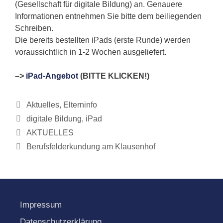
(Gesellschaft für digitale Bildung) an. Genauere
Informationen entnehmen Sie bitte dem beiliegenden
Schreiben.
Die bereits bestellten iPads (erste Runde) werden
voraussichtlich in 1-2 Wochen ausgeliefert.
–>
iPad-Angebot
(BITTE KLICKEN!)
Kategorien
Aktuelles
,
Elterninfo
Schlagwörter
digitale Bildung
,
iPad
AKTUELLES
Berufsfelderkundung am Klausenhof
Impressum
Datenschutzerklärung