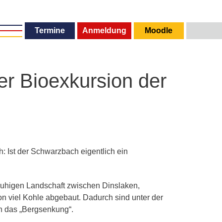
gitales
scouts
Termine
Anmeldung
Moodle
r Bioexkursion der
: Ist der Schwarzbach eigentlich ein
r ruhigen Landschaft zwischen Dinslaken,
n viel Kohle abgebaut. Dadurch sind unter der
en das „Bergsenkung“.