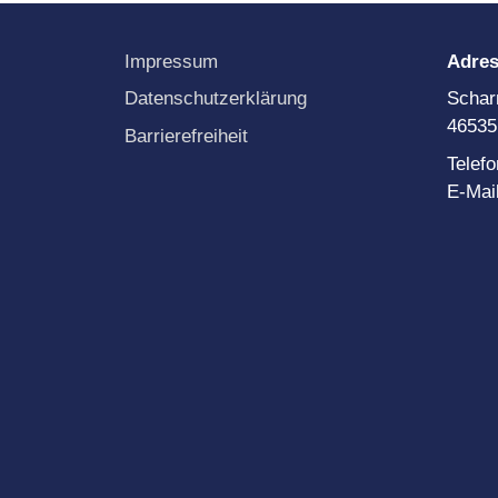
Impressum
Adre
Datenschutzerklärung
Schar
46535
Barrierefreiheit
Telef
E-Mai