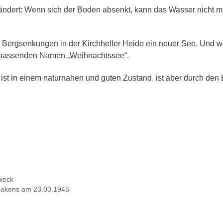
ert: Wenn sich der Boden absenkt, kann das Wasser nicht mehr
e Bergsenkungen in der Kirchheller Heide ein neuer See. Und 
 passenden Namen „Weihnachtssee“.
ist in einem naturnahen und guten Zustand, ist aber durch d
Zweck
lakens am 23.03.1945