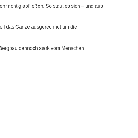
 richtig abfließen. So staut es sich – und aus
weil das Ganze ausgerechnet um die
en Bergbau dennoch stark vom Menschen