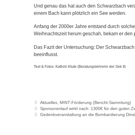
Und genau das hat auch den Schwarzbach veränd
einem Bach kann plötzlich ein See werden.
Anfang der 2000er Jahre entstand durch solch
Weihnachtszeit herum geschah, bekam er den
Das Fazit der Untersuchung: Der Schwarzbach 
beeinflusst.
Text & Fotos: Kathrin Klute (Beratungslehrerin der Sek II)
Kategorien
Aktuelles
,
MINT-Förderung (Bericht-Sammlung)
Sponsorenlauf wirkt nach: 1300€ für den guten 
Gedenkveranstaltung an die Bombardierung Dins