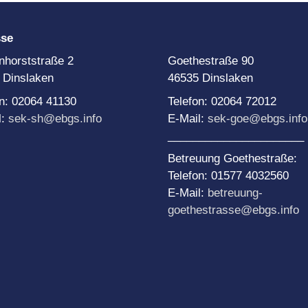
sse
nhorststraße 2
Goethestraße 90
 Dinslaken
46535 Dinslaken
on: 02064 41130
Telefon: 02064 72012
l:
sek-sh@ebgs.info
E-Mail:
sek-goe@ebgs.info
______________________
Betreuung Goethestraße:
Telefon: 01577 4032560
E-Mail:
betreuung-
goethestrasse@ebgs.info