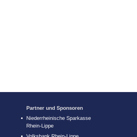
gitales
scouts
Partner und Sponsoren
Niederrheinische Sparkasse
Rhein-Lippe
Volksbank Rhein-Lippe