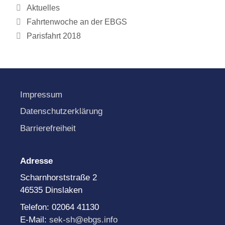
Kategorien
Aktuelles
Fahrtenwoche an der EBGS
Parisfahrt 2018
Impressum
Datenschutzerklärung
Barrierefreiheit
Adresse
Scharnhorststraße 2
46535 Dinslaken
Telefon: 02064 41130
E-Mail:
sek-sh@ebgs.info