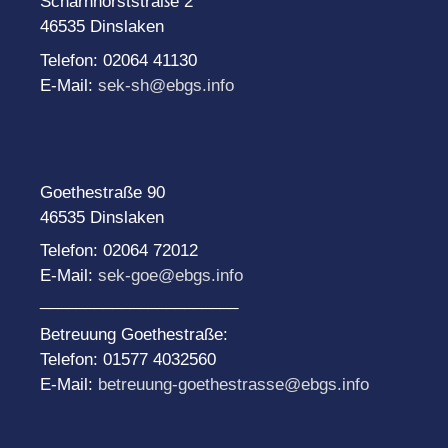
Scharnhorststraße 2
46535 Dinslaken
Telefon: 02064 41130
E-Mail:
sek-sh@ebgs.info
Goethestraße 90
46535 Dinslaken
Telefon: 02064 72012
E-Mail:
sek-goe@ebgs.info
______________________
Betreuung Goethestraße:
Telefon: 01577 4032560
E-Mail:
betreuung-goethestrasse@ebgs.info