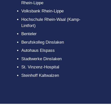
gitales
Rhein-Lippe
scouts
Volksbank Rhein-Lippe
Hochschule Rhein-Waal (Kamp-
Lintfort)
Benteler
Berufskolleg Dinslaken
Autohaus Elspass
Stadtwerke Dinslaken
St. Vinzenz-Hospital
Steinhoff Kaltwalzen