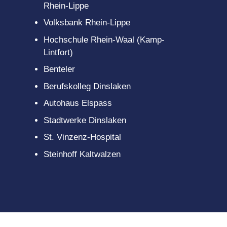
gitales
Rhein-Lippe
scouts
Volksbank Rhein-Lippe
Hochschule Rhein-Waal (Kamp-
Lintfort)
Benteler
Berufskolleg Dinslaken
Autohaus Elspass
Stadtwerke Dinslaken
St. Vinzenz-Hospital
Steinhoff Kaltwalzen