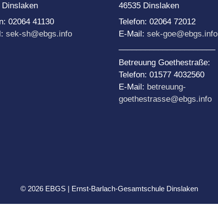
unserer Schule
 Dinslaken
46535 Dinslaken
Sponsoren
Barlach macht Kultur
DüNe44
on: 02064 41130
Telefon: 02064 72012
BNE-Themenwoche
l:
sek-sh@ebgs.info
E-Mail:
sek-goe@ebgs.info
KAoA goes Green –
______________________
Jobs for Future
Projekttage
Betreuung Goethestraße:
ProWo JG 5: Soziales
Telefon: 01577 4032560
Lernen
E-Mail:
betreuung-
ProWo JG 6: Sinne
goethestrasse@ebgs.info
ProWo JG 7:
Suchtprophylaxe
ProWo JG 8:
Lebensplanung
ProWo JG 9:
Schülerbetriebspraktikum
ProWo JG 10:
Nationalsozialismus
© 2026 EBGS | Ernst-Barlach-Gesamtschule Dinslaken