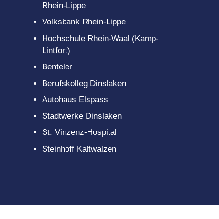
Team Digitales
Rhein-Lippe
Sport
Medienscouts
Volksbank Rhein-Lippe
Hochschule Rhein-Waal (Kamp-
Lintfort)
Benteler
Berufskolleg Dinslaken
Autohaus Elspass
Stadtwerke Dinslaken
St. Vinzenz-Hospital
Steinhoff Kaltwalzen