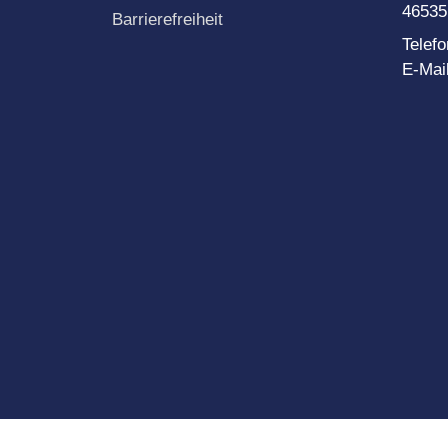
46535
Barrierefreiheit
Telef
E-Mai