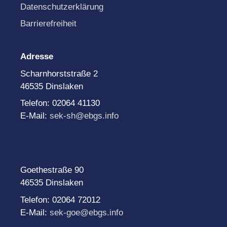
Datenschutzerklärung
Barrierefreiheit
Adresse
Scharnhorststraße 2
46535 Dinslaken
Telefon: 02064 41130
E-Mail:
sek-sh@ebgs.info
Goethestraße 90
46535 Dinslaken
Telefon: 02064 72012
E-Mail:
sek-goe@ebgs.info
______________________