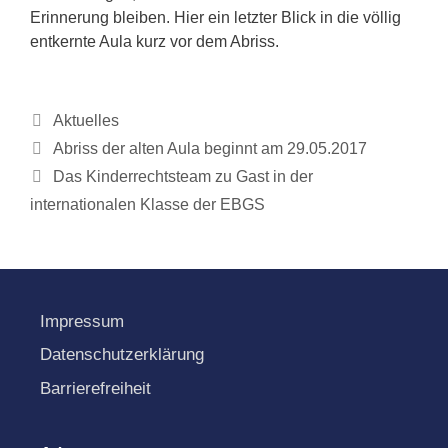
Erinnerung bleiben. Hier ein letzter Blick in die völlig
entkernte Aula kurz vor dem Abriss.
Kategorien
Aktuelles
Abriss der alten Aula beginnt am 29.05.2017
Das Kinderrechtsteam zu Gast in der
internationalen Klasse der EBGS
Impressum
Datenschutzerklärung
Barrierefreiheit