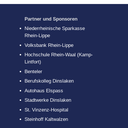
gitales
scouts
Partner und Sponsoren
Niederrheinische Sparkasse
Rhein-Lippe
Volksbank Rhein-Lippe
Hochschule Rhein-Waal (Kamp-
Lintfort)
Benteler
Berufskolleg Dinslaken
Autohaus Elspass
Stadtwerke Dinslaken
St. Vinzenz-Hospital
Steinhoff Kaltwalzen