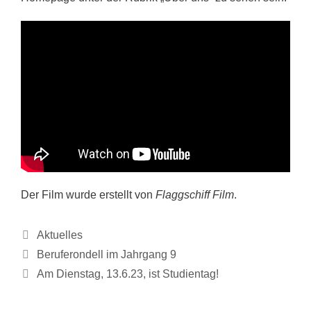
Der Film wurde erstellt von
Flaggschiff Film
.
Kategorien
Aktuelles
Beruferondell im Jahrgang 9
Am Dienstag, 13.6.23, ist Studientag!