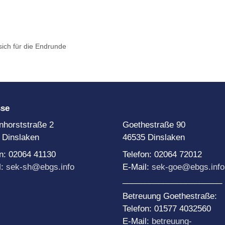
sich für die Endrunde
sse
nhorststraße 2
Goethestraße 90
 Dinslaken
46535 Dinslaken
on: 02064 41130
Telefon: 02064 72012
l:
sek-sh@ebgs.info
E-Mail:
sek-goe@ebgs.info
______________________
Betreuung Goethestraße:
Telefon: 01577 4032560
E-Mail:
betreuung-