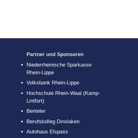
gitales
scouts
Partner und Sponsoren
Niederrheinische Sparkasse
Rhein-Lippe
Volksbank Rhein-Lippe
Hochschule Rhein-Waal (Kamp-
Lintfort)
Benteler
Berufskolleg Dinslaken
Autohaus Elspass