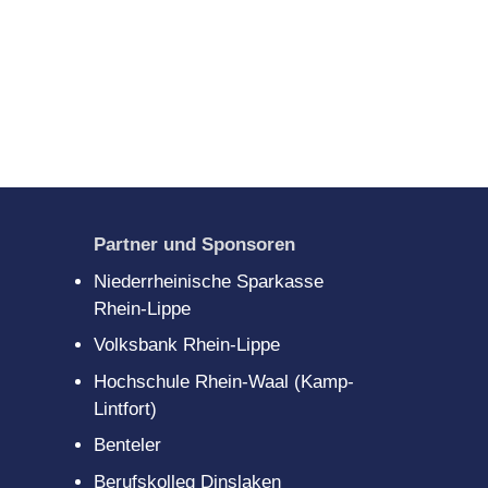
gitales
scouts
Partner und Sponsoren
Niederrheinische Sparkasse
Rhein-Lippe
Volksbank Rhein-Lippe
Hochschule Rhein-Waal (Kamp-
Lintfort)
Benteler
Berufskolleg Dinslaken