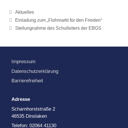
Kategorien
Aktuelles
Einladung zum „Flohmarkt für den Frieden“
Stellungnahme des Schulleiters der EBGS
Impressum
Datenschutzerklärung
Barrierefreiheit
Adresse
Scharnhorststraße 2
46535 Dinslaken
Telefon: 02064 41130