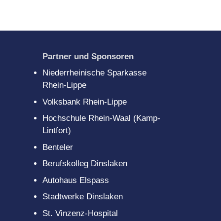
gitales
scouts
Partner und Sponsoren
Niederrheinische Sparkasse
Rhein-Lippe
Volksbank Rhein-Lippe
Hochschule Rhein-Waal (Kamp-
Lintfort)
Benteler
Berufskolleg Dinslaken
Autohaus Elspass
Stadtwerke Dinslaken
St. Vinzenz-Hospital