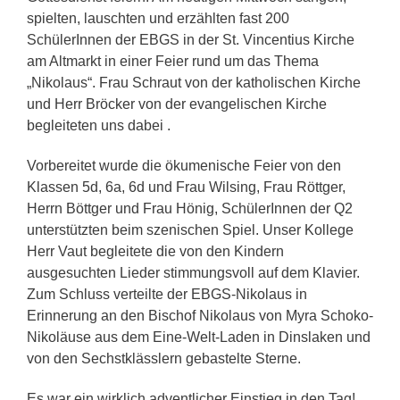
spielten, lauschten und erzählten fast 200
SchülerInnen der EBGS in der St. Vincentius Kirche
am Altmarkt in einer Feier rund um das Thema
„Nikolaus“. Frau Schraut von der katholischen Kirche
und Herr Bröcker von der evangelischen Kirche
begleiteten uns dabei .
Vorbereitet wurde die ökumenische Feier von den
Klassen 5d, 6a, 6d und
Frau Wilsing, Frau Röttger,
Herrn Böttger und Frau Hönig
, SchülerInnen der Q2
unterstützten beim szenischen Spiel. Unser Kollege
Herr Vaut begleitete die von den Kindern
ausgesuchten Lieder stimmungsvoll auf dem Klavier.
Zum Schluss verteilte der EBGS-Nikolaus in
Erinnerung an den Bischof Nikolaus von Myra Schoko-
Nikoläuse aus dem Eine-Welt-Laden in Dinslaken und
von den Sechstklässlern gebastelte Sterne.
Es war ein wirklich adventlicher Einstieg in den Tag!