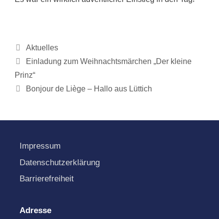
Kategorien
Aktuelles
Einladung zum Weihnachtsmärchen „Der kleine
Prinz“
Bonjour de Liège – Hallo aus Lüttich
Impressum
Datenschutzerklärung
Barrierefreiheit
Adresse