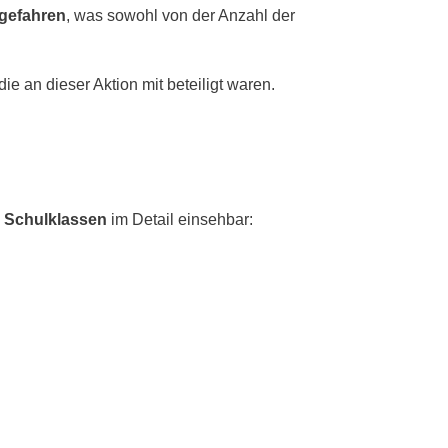
gitales
 gefahren
, was sowohl von der Anzahl der
scouts
e an dieser Aktion mit beteiligt waren.
n Schulklassen
im Detail einsehbar: