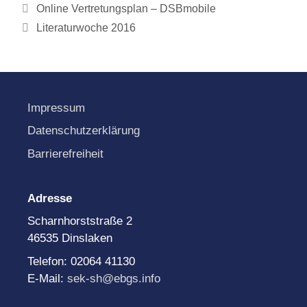
Online Vertretungsplan – DSBmobile
Literaturwoche 2016
Impressum
Datenschutzerklärung
Barrierefreiheit
Adresse
Scharnhorststraße 2
46535 Dinslaken
Telefon: 02064 41130
E-Mail:
sek-sh@ebgs.info